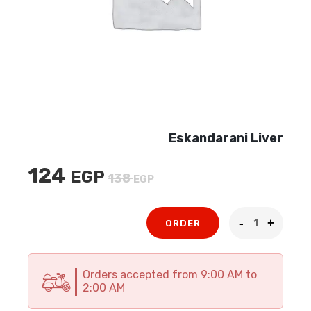
Eskandarani Liver
124
EGP
السعر
السعر
138
EGP
الأصلي
الحالي
هو:
هو:
ORDER
124 EGP.
138 EGP.
Orders accepted from 9:00 AM to
2:00 AM