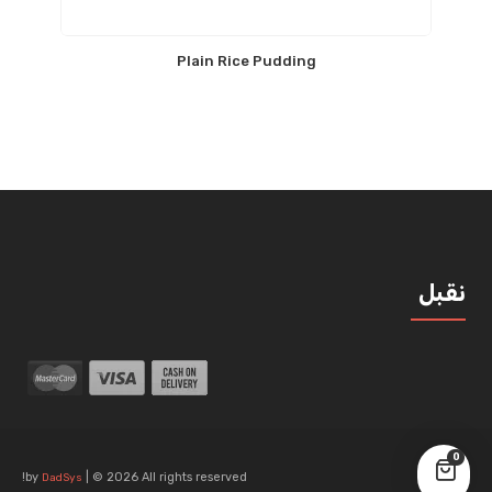
Plain Rice Pudding
نقبل
0
by
| © 2026 All rights reserved!
DadSys