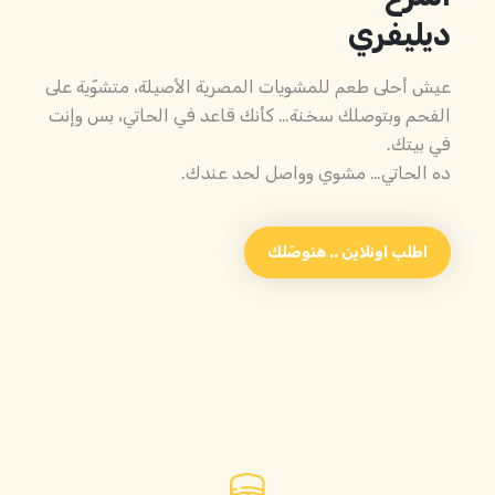
ديليفري
عيش أحلى طعم للمشويات المصرية الأصيلة، متشوّية على
الفحم وبتوصلك سخنة… كأنك قاعد في الحاتي، بس وإنت
في بيتك.
ده الحاتي… مشوي وواصل لحد عندك.
اطلب اونلاين .. هنوصّلك