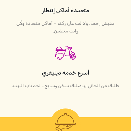
متعددة أماكن إنتظار
مفيش زحمة، ولا لف على ركنه – أماكن متعددة وكُل
وانت متطمن.
أسرع خدمة ديليفري
طلبك من الحاتي بيوصللك سخن وسريع… لحد باب البيت.