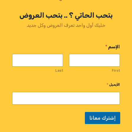
بتحب الحاتي ؟ .. بتحب العروض
خليك أول واحد تعرف العروض وكل جديد
الإسم
*
Last
First
*
الأيميل
*
ا
ل
إ
س
م
*
إشترك معانا