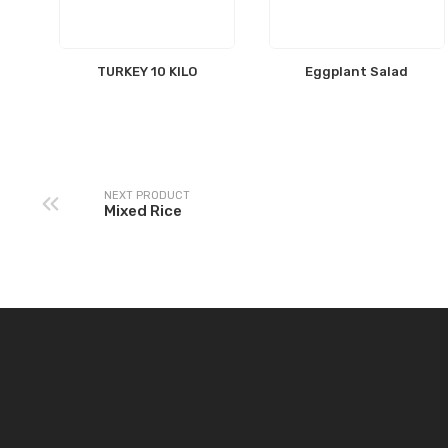
TURKEY 10 KILO
Eggplant Salad
NEXT PRODUCT
Mixed Rice