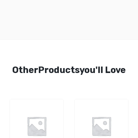
OtherProductsyou'll Love