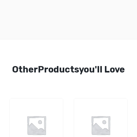
OtherProductsyou'll Love