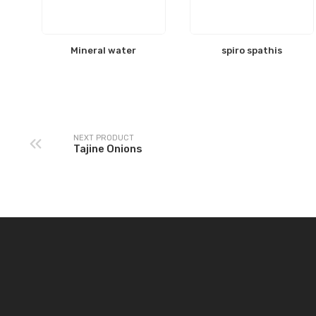
Mineral water
spiro spathis
NEXT PRODUCT
Tajine Onions