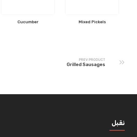
Cucumber
Mixed Pickels
PREV PRODUCT
Grilled Sausages
نقبل