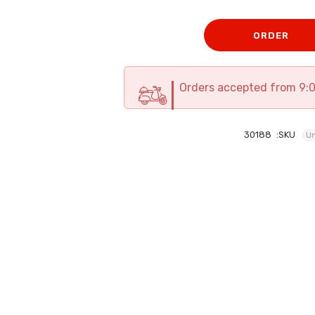
ORDER
Orders accepted from 9:
30188
SKU:
Un