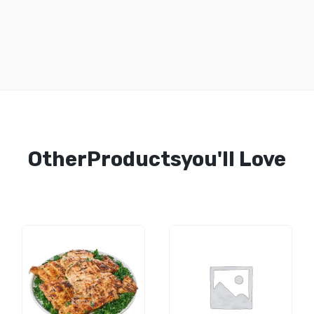
OtherProductsyou'll Love