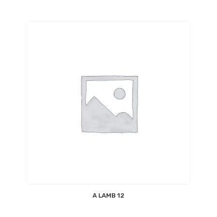
12 A LAMB