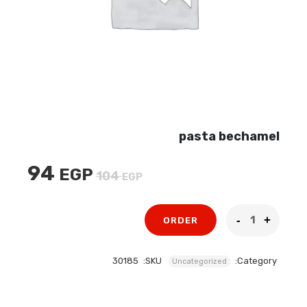
pasta bechamel
94
EGP
السعر
السعر
104
EGP
الأصلي
الحالي
هو:
هو:
ORDER
94 EGP.
104 EGP.
30185
SKU:
Category:
Uncategorized