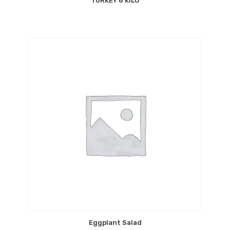
TURKEY 8 KILO
Eggplant Salad