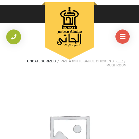
الرئيسية
/
PASTA WHITE SAUCE CHICKEN
/
UNCATEGORIZED
MUSHROOM