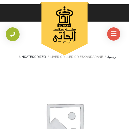
الرئيسية
/
LIVER GRILLED OR ESKANDARANE
/
UNCATEGORIZED