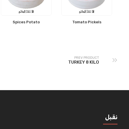
Spices Potato
Tomato Pickels
PREV PRODUCT
TURKEY 8 KILO
نقبل