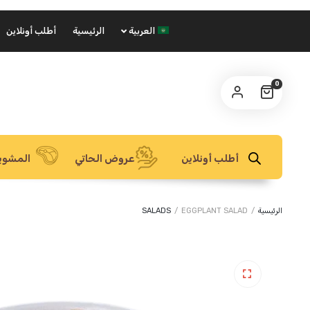
العربية
الرئيسية
أطلب أونلاين
0
أطلب أونلاين
عروض الحاتي
المشوي
الرئيسية
/
EGGPLANT SALAD
/
SALADS
🔍