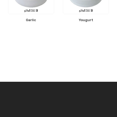
Garlic
Yougurt