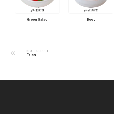
Green Salad
Beet
NEXT PRODUCT
Fries