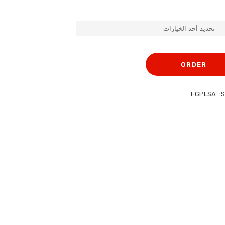
السعر:
من
خلال
ORDER
EGPLSA
S