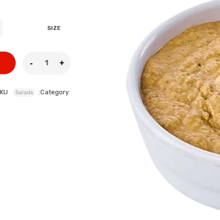
SIZE
KU:
Category:
Salads