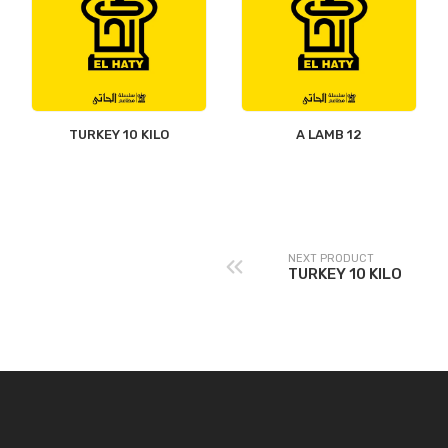
TURKEY 10 KILO
12 A LAMB
NEXT PRODUCT
TURKEY 10 KILO