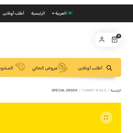
العربية
الرئيسية
أطلب أونلاين
0
أطلب أونلاين
عروض الحاتي
المشوي
الرئيسية
/
TURKEY 8 KILO
/
SPECIAL ORDER
🔍