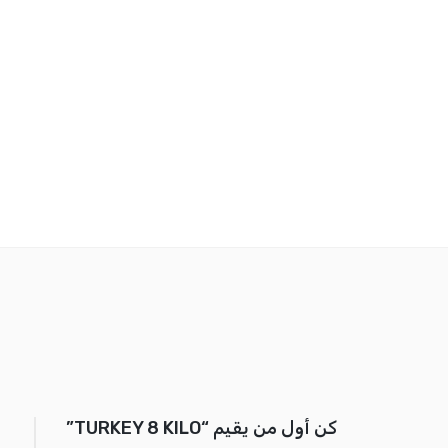
كن أول من يقيم “TURKEY 8 KILO”