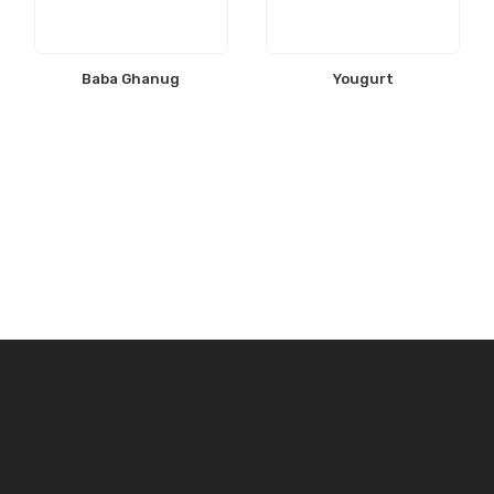
Baba Ghanug
Yougurt