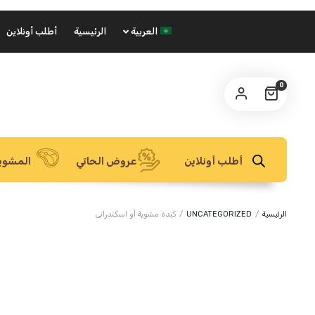
العربية
الرئيسية
أطلب أونلاين
0
أطلب أونلاين
عروض الحاتي
المشوي
الرئيسية
/
UNCATEGORIZED
/
كبدة مشوية أو اسكندرانى