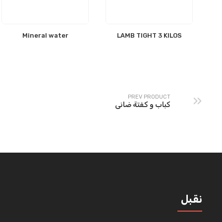
Mineral water
LAMB TIGHT 3 KILOS
PREV PRODUCT
كباب و كفتة ضانى
نقبل