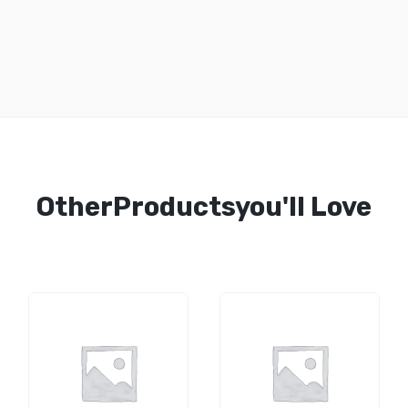
OtherProductsyou'll Love