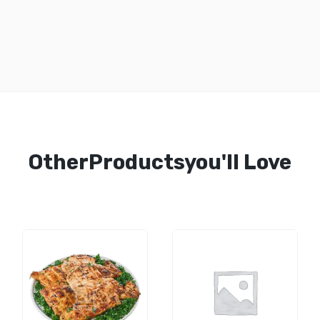
OtherProductsyou'll Love