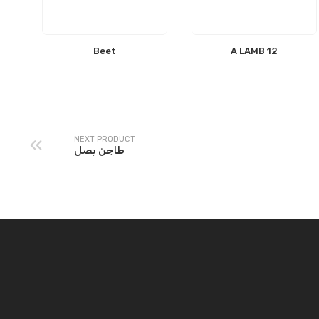
Beet
12 A LAMB
NEXT PRODUCT
طاجن بصل