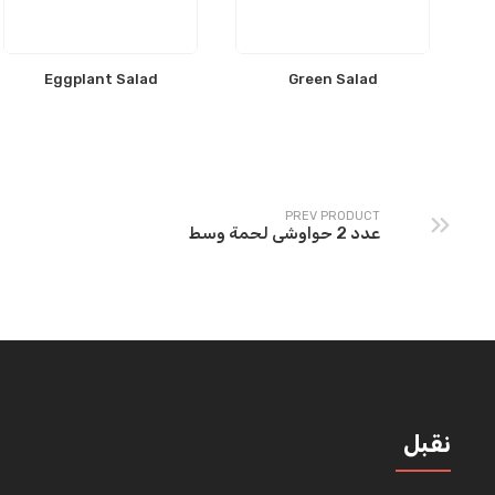
Eggplant Salad
Green Salad
PREV PRODUCT
عدد 2 حواوشى لحمة وسط
نقبل