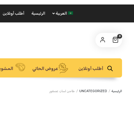
العربية
الرئيسية
أطلب أونلاين
0
أطلب أونلاين
عروض الحاتي
المشوي
الرئيسية
/
UNCATEGORIZED
/
طاجن لسان عصفور