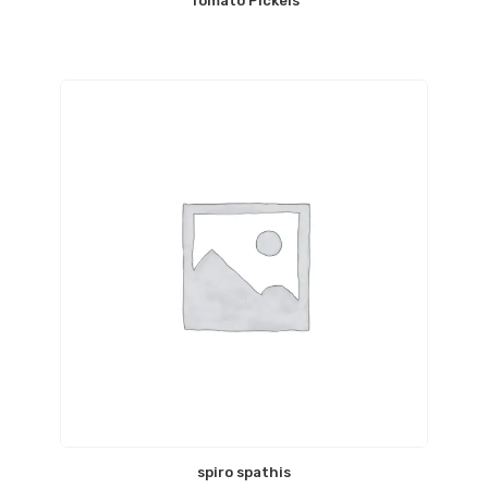
Tomato Pickels
spiro spathis