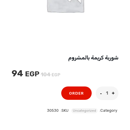
شوربة كريمة بالمشروم
94
EGP
السعر
السعر
104
EGP
الأصلي
الحالي
هو:
هو:
ORDER
94 EGP.
104 EGP.
30530
SKU:
Category:
Uncategorized