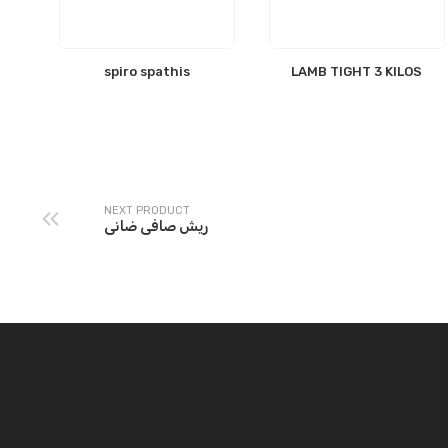
spiro spathis
LAMB TIGHT 3 KILOS
NEXT PRODUCT
ريش صافى ضانى