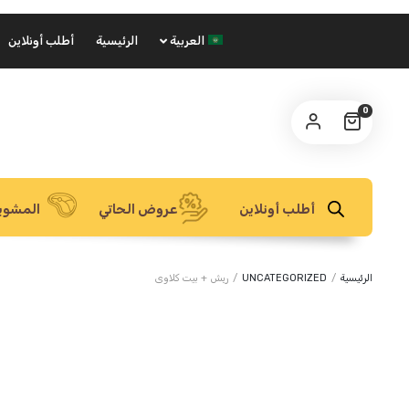
العربية
الرئيسية
أطلب أونلاين
0
أطلب أونلاين
عروض الحاتي
المشوي
الرئيسية
/
UNCATEGORIZED
/
ريش + بيت كلاوى