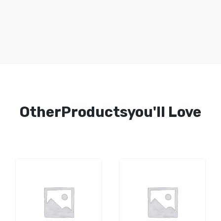
OtherProductsyou'll Love