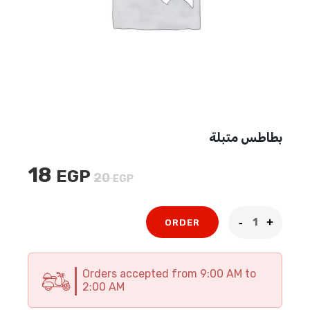
بطاطس متبلة
18
EGP
السعر
السعر
20
EGP
الأصلي
الحالي
هو:
هو:
ORDER
18 EGP.
20 EGP.
Orders accepted from 9:00 AM to
2:00 AM