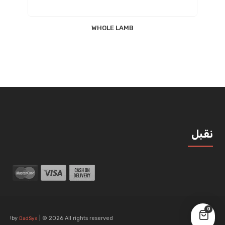
WHOLE LAMB
نقبل
0
by
| © 2026 All rights reserved!
DadSys