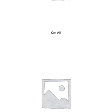
Om Ali