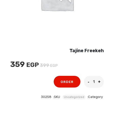
Tajine Freekeh
359
EGP
السعر
السعر
399
EGP
الأصلي
الحالي
هو:
هو:
ORDER
359 EGP.
399 EGP.
30258
SKU:
Category:
Uncategorized