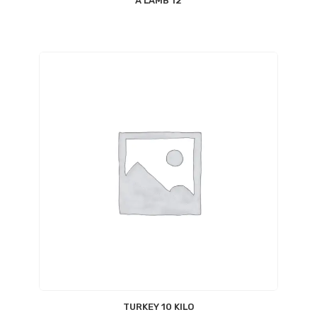
12 A LAMB
TURKEY 10 KILO