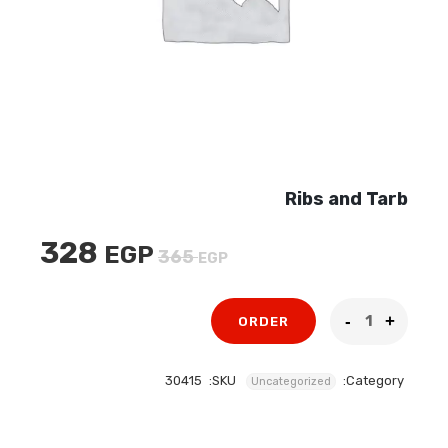
Ribs and Tarb
328
EGP
السعر
السعر
365
EGP
الأصلي
الحالي
هو:
هو:
ORDER
328 EGP.
365 EGP.
30415
SKU:
Category:
Uncategorized