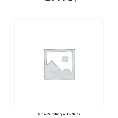
Plain Rice Pudding
Rice Pudding With Nuts