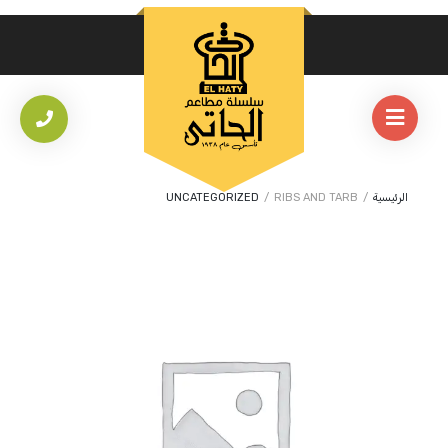
الرئيسية
/
RIBS AND TARB
/
UNCATEGORIZED