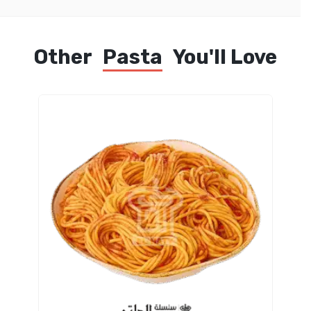
Other
Pasta
You'll Love