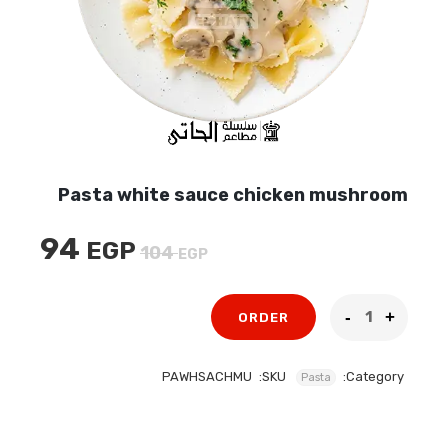
Pasta white sauce chicken mushroom
94
EGP
السعر
السعر
104
EGP
الأصلي
الحالي
هو:
هو:
ORDER
94 EGP.
104 EGP.
PAWHSACHMU
SKU:
Category:
Pasta