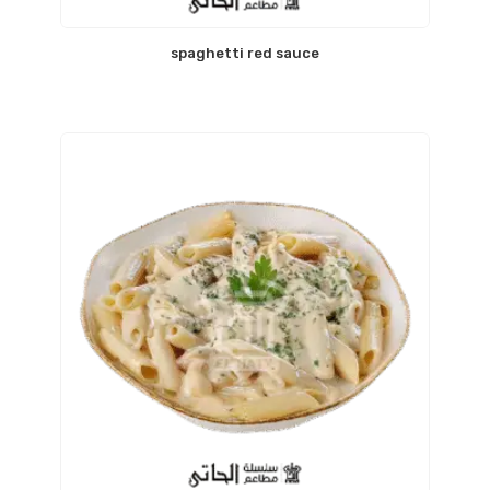
spaghetti red sauce