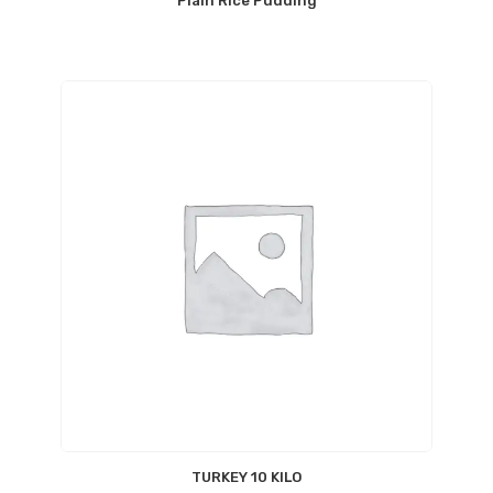
Plain Rice Pudding
TURKEY 10 KILO