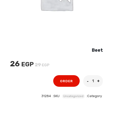
Beet
26
EGP
السعر
السعر
29
EGP
الأصلي
الحالي
هو:
هو:
ORDER
26 EGP.
29 EGP.
31284
SKU:
Category:
Uncategorized