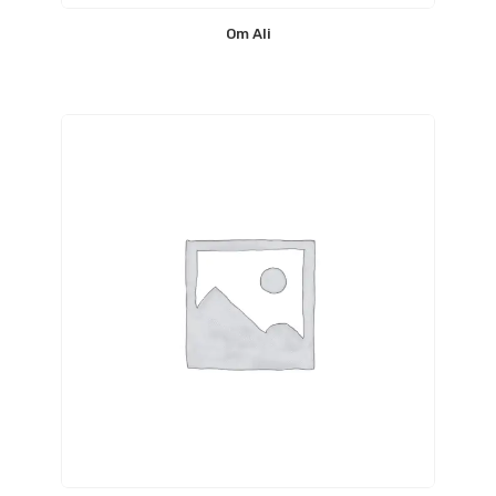
Om Ali