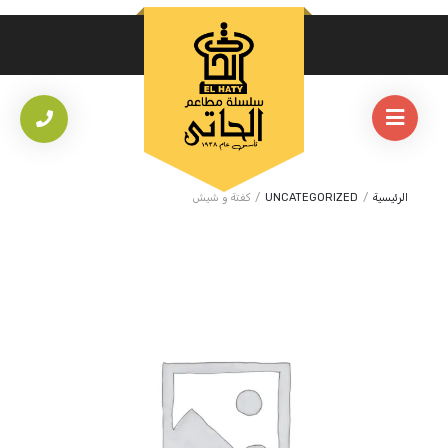
الرئيسية
/
UNCATEGORIZED
/
كفتة و شيش