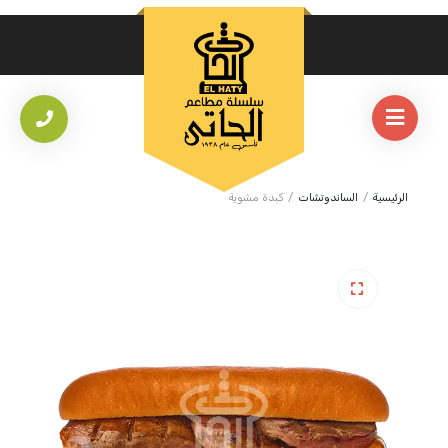
الرئيسية
/
الساندوتشات
/
كبدة مشوية
🔍