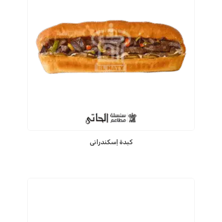
كبدة إسكندراني