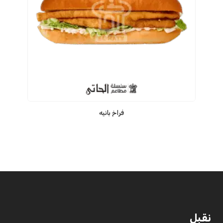
فراخ بانيه
نقبل