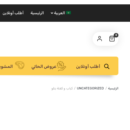
العربية
الرئيسية
أطلب أونلاين
0
أطلب أونلاين
عروض الحاتي
المشوي
الرئيسية
/
UNCATEGORIZED
/
كباب و كفتة بتلو