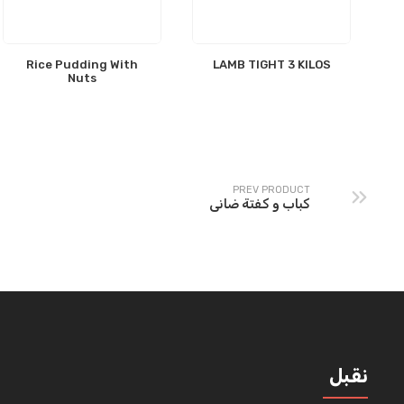
Rice Pudding With
LAMB TIGHT 3 KILOS
Nuts
PREV PRODUCT
كباب و كفتة ضانى
نقبل