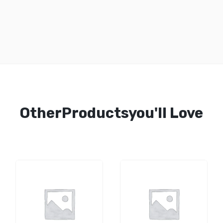
OtherProductsyou'll Love