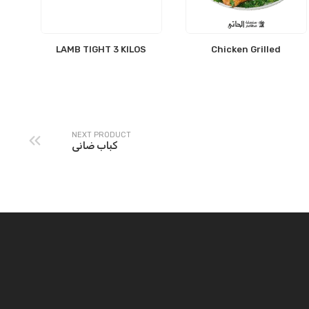
LAMB TIGHT 3 KILOS
Chicken Grilled
NEXT PRODUCT
كباب ضانى