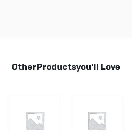
OtherProductsyou'll Love