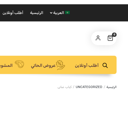
العربية
الرئيسية
أطلب أونلاين
0
أطلب أونلاين
عروض الحاتي
المشوي
الرئيسية
/
UNCATEGORIZED
/
كباب ضانى