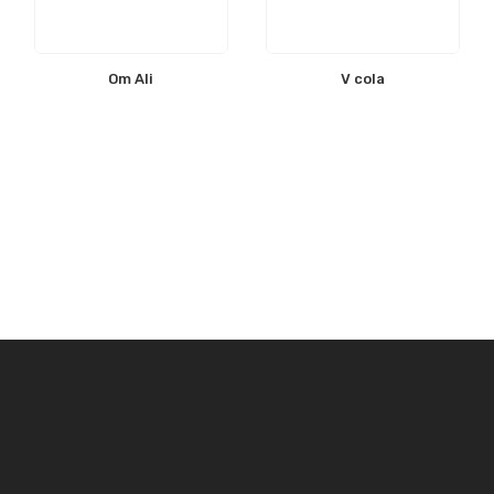
Om Ali
V cola