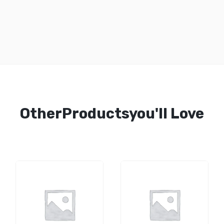
OtherProductsyou'll Love