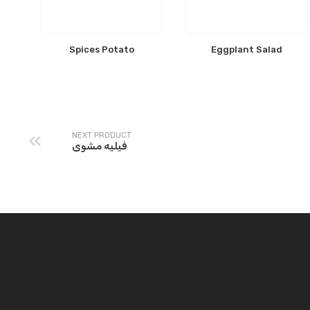
Spices Potato
Eggplant Salad
NEXT PRODUCT
فيليه مشوى