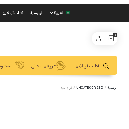
العربية
الرئيسية
أطلب أونلاين
0
أطلب أونلاين
عروض الحاتي
المشوي
الرئيسية
/
UNCATEGORIZED
/
فراخ بانيه