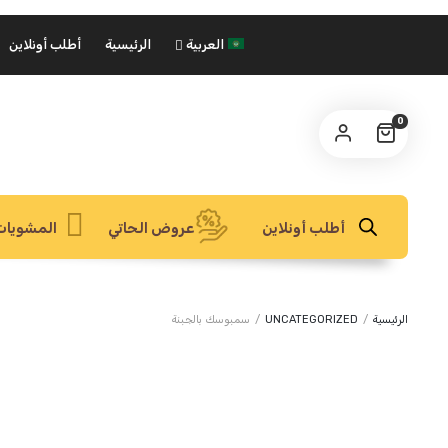
العربية
الرئيسية
أطلب أونلاين
0
أطلب أونلاين
عروض الحاتي
المشويات
الرئيسية
/
UNCATEGORIZED
/
سمبوسك بالجبنة