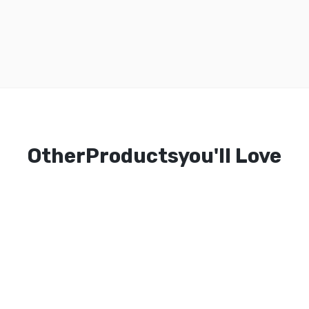
OtherProductsyou'll Love