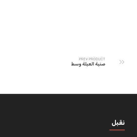
Om Ali
WHOLE LAMB
PREV PRODUCT
صنية العيلة وسط
نقبل