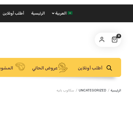
العربية
الرئيسية
أطلب أونلاين
0
أطلب أونلاين
عروض الحاتي
المشوي
الرئيسية
/
UNCATEGORIZED
/
سكالوب بانيه