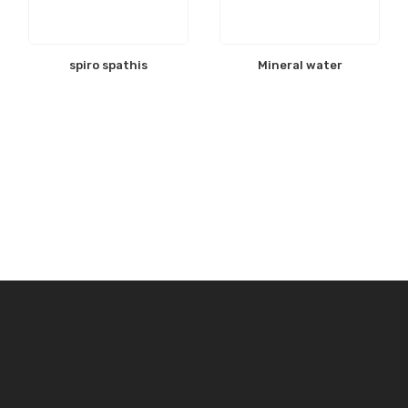
spiro spathis
Mineral water