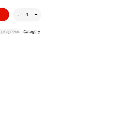
Category:
categorized