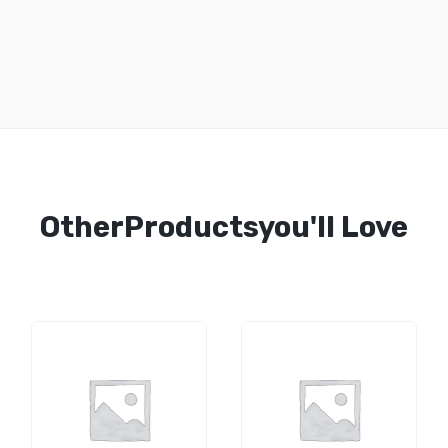
OtherProductsyou'll Love