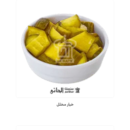
خيار مخلل