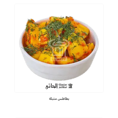
بطاطس متبلة