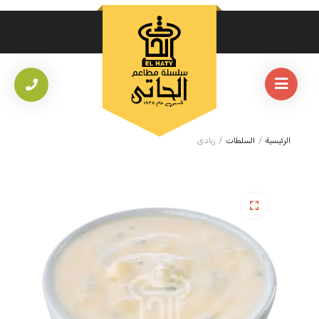
الرئيسية
/
السلطات
/
زبادى
🔍