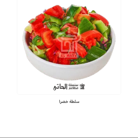
سلطة خضرا