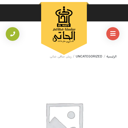
الرئيسية
/
UNCATEGORIZED
/
ريش صافى ضانى