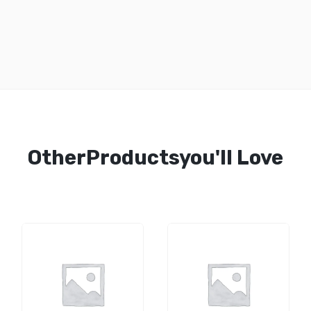
OtherProductsyou'll Love