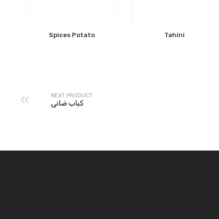
Spices Potato
Tahini
NEXT PRODUCT
كباب ضانى