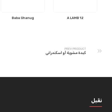
Baba Ghanug
12 A LAMB
PREV PRODUCT
كبدة مشوية أو اسكندرانى
نقبل