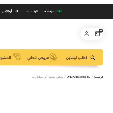
العربية
الرئيسية
أطلب أونلاين
0
أطلب أونلاين
عروض الحاتي
المشوي
الرئيسية
/
UNCATEGORIZED
/
سجق مشوى أو اسكندرانى